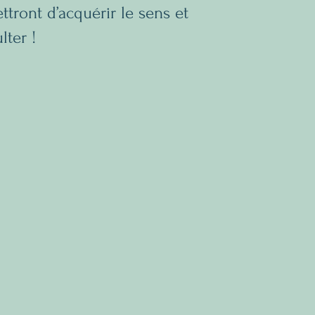
ttront d’acquérir le sens et
lter !