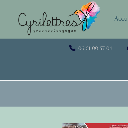
Accu
06 61 00 57 04