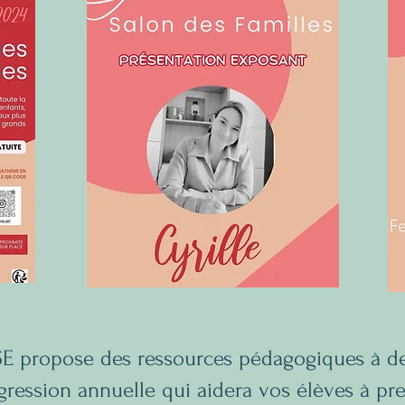
n 5E propose des
ressources pédagogiques
à de
ression annuelle qui aidera vos élèves à p